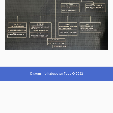
Diskominfo Kabupaten Toba © 2022